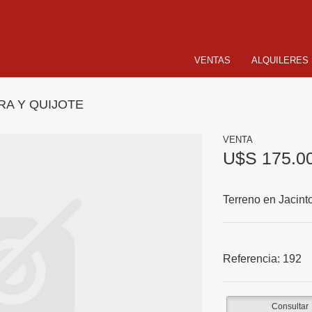
VENTAS
ALQUILERES
RA Y QUIJOTE
VENTA
U$S 175.0
Terreno en Jacint
Referencia:
192
Consultar