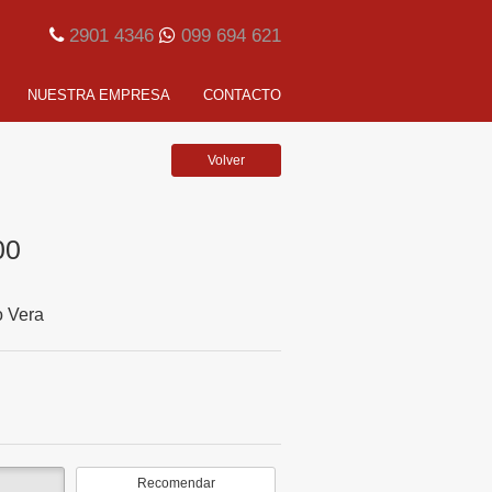
2901 4346
099 694 621
NUESTRA EMPRESA
CONTACTO
Volver
00
o Vera
Recomendar