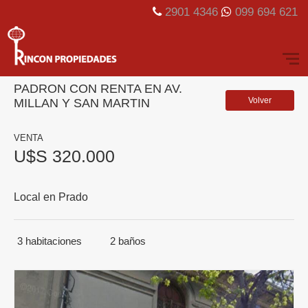
2901 4346
099 694 621
PADRON CON RENTA EN AV.
Volver
MILLAN Y SAN MARTIN
VENTA
U$S 320.000
Local en Prado
3
habitaciones
2
baños