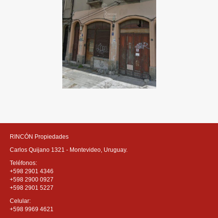
RINCÓN Propiedades
Carlos Quijano 1321 - Montevideo, Uruguay.
Teléfonos:
+598 2901 4346
+598 2900 0927
+598 2901 5227
Celular:
+598 9969 4621